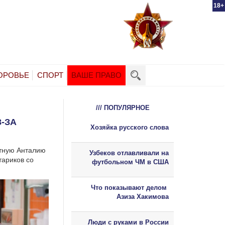
18+
ОРОВЬЕ
СПОРТ
ВАШЕ ПРАВО
/// ПОПУЛЯРНОЕ
-ЗА
Хозяйка русского слова
ртную Анталию
Узбеков отлавливали на
тариков со
футбольном ЧМ в США
Что показывают делом
Азиза Хакимова
Люди с руками в России