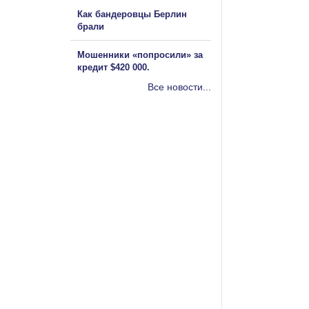
Как бандеровцы Берлин
брали
Мошенники «попросили» за
кредит $420 000.
Все новости...