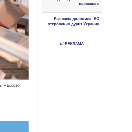
нарасхват.
Разведка доложила: ЕС
откровенно дурит Украину
/// РЕКЛАМА
ы массово