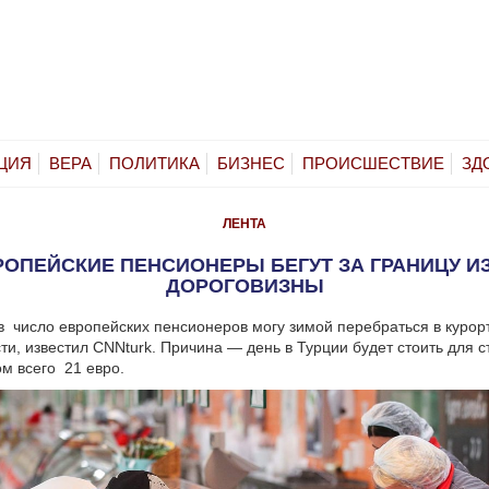
ЦИЯ
ВЕРА
ПОЛИТИКА
БИЗНЕС
ПРОИСШЕСТВИЕ
ЗД
ЛЕНТА
РОПЕЙСКИЕ ПЕНСИОНЕРЫ БЕГУТ ЗА ГРАНИЦУ ИЗ
ДОРОГОВИЗНЫ
 число европейских пенсионеров могу зимой перебраться в куро
сти, известил CNNturk. Причина — день в Турции будет стоить для с
м всего 21 евро.