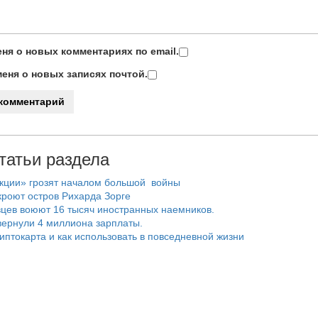
ня о новых комментариях по email.
еня о новых записях почтой.
татьи раздела
нкции» грозят началом большой войны
роют остров Рихарда Зорге
цев воюют 16 тысяч иностранных наемников.
ернули 4 миллиона зарплаты.
риптокарта и как использовать в повседневной жизни