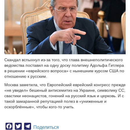
Скандал вспыхнул из-за того, что глава внешнеполитического
ведомства поставил на одну доску политику Адольфа Гитлера
в решении «еврейского вопроса» с нынешним курсом США по
отношению к русским.
Москва заметила, что Европейский еврейский конгресс прежде
«не увидел» бешеный антисемитиз на Украине, символику СС,
свастики неонацистов, гонений на русский язык и церковь. И с
такой замаранной репутацией полез в «униженные и
оскорблённые», чтобы кого-то учить.
Facebook
Twitter
Telegram
Поделиться