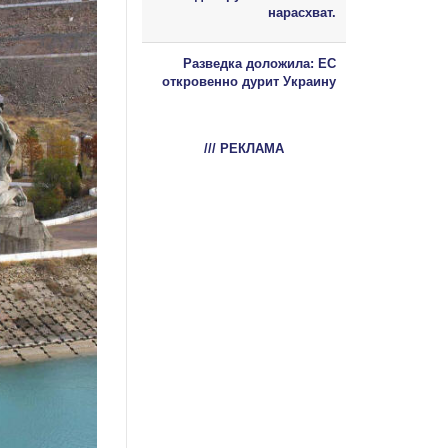
нарасхват.
Разведка доложила: ЕС
откровенно дурит Украину
/// РЕКЛАМА