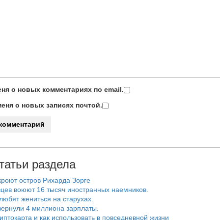
ня о новых комментариях по email.
еня о новых записях почтой.
татьи раздела
роют остров Рихарда Зорге
цев воюют 16 тысяч иностранных наемников.
любят жениться на старухах.
ернули 4 миллиона зарплаты.
риптокарта и как использовать в повседневной жизни