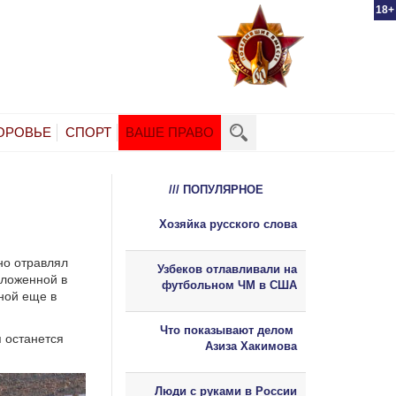
18+
ОРОВЬЕ
СПОРТ
ВАШЕ ПРАВО
/// ПОПУЛЯРНОЕ
Хозяйка русского слова
но отравлял
Узбеков отлавливали на
оложенной в
футбольном ЧМ в США
ной еще в
Что показывают делом
я останется
Азиза Хакимова
Люди с руками в России