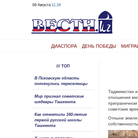
08 Августа
11:26
ДИАСПОРА
ДЕНЬ ПОБЕДЫ
МИГРА
/// ТОП
В Псковскую область
потянулись переселенцы
Таджикистан и
Мир признал советские
отношения меж
шедевры Ташкента
приграничном 
советские вре
Как отметили 160-летие
Отныне земля,
первой русской школы
собственность
Ташкента