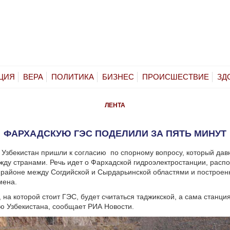
ЦИЯ
ВЕРА
ПОЛИТИКА
БИЗНЕС
ПРОИСШЕСТВИЕ
ЗД
ЛЕНТА
ФАРХАДСКУЮ ГЭС ПОДЕЛИЛИ ЗА ПЯТЬ МИНУТ
 Узбекистан пришли к согласию по спорному вопросу, который дав
ду странами. Речь идет о Фархадской гидроэлектростанции, расп
районе между Согдийской и Сырдарьинской областями и построен
мена.
 на которой стоит ГЭС, будет считаться таджикской, а сама станци
ю Узбекистана, сообщает РИА Новости.