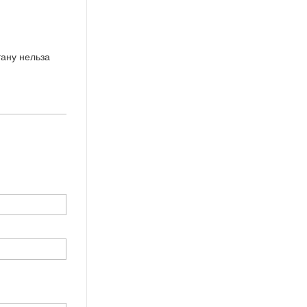
тану нельза