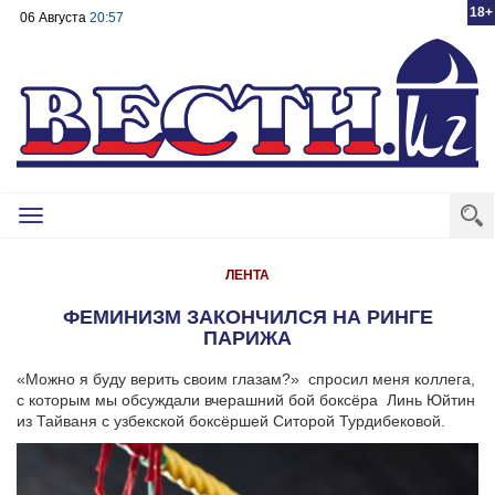
18+
06 Августа
20:57
Toggle
navigation
ЛЕНТА
ФЕМИНИЗМ ЗАКОНЧИЛСЯ НА РИНГЕ
ПАРИЖА
«Можно я буду верить своим глазам?» спросил меня коллега,
с которым мы обсуждали вчерашний бой боксёра Линь Юйтин
из Тайваня с узбекской боксёршей Ситорой Турдибековой.