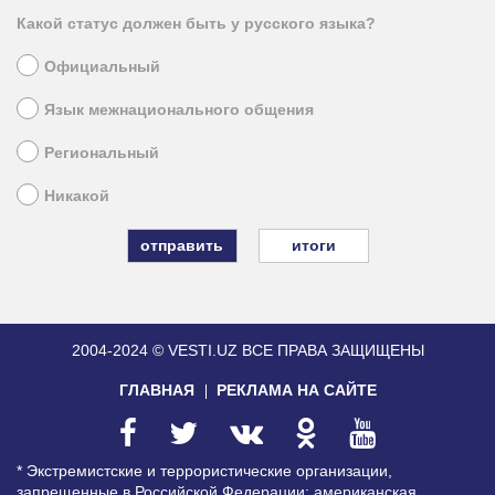
Какой статус должен быть у русского языка?
Официальный
Язык межнационального общения
Региональный
Никакой
итоги
2004-2024 © VESTI.UZ
ВСЕ ПРАВА ЗАЩИЩЕНЫ
ГЛАВНАЯ
РЕКЛАМА НА САЙТЕ
* Экстремистские и террористические организации,
запрещенные в Российской Федерации: американская