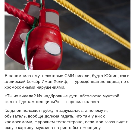
Я напомнила ему: некоторые СМИ писали, будто Юйтин, как и
алжирский боксёр Иман Хелиф, — урождённая женщина, но с
хромосомными нарушениями.
«Ты их видела? Их надбровные дуги, абсолютно мужской
скелет. Где там женщины?» — спросил коллега.
Когда он положил трубку, я задумалась, а почему я,
обыватель, вообще должна гадать, что там у них с
хромосомами, с уровнем тестостерона, если мои глаза видят
ясную картину: мужчина на ринге бьет женщину.