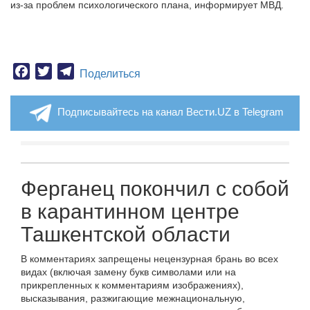
из-за проблем психологического плана, информирует МВД.
Facebook
Twitter
Telegram
Поделиться
Подписывайтесь на канал Вести.UZ в Telegram
Ферганец покончил с собой
в карантинном центре
Ташкентской области
В комментариях запрещены нецензурная брань во всех
видах (включая замену букв символами или на
прикрепленных к комментариям изображениях),
высказывания, разжигающие межнациональную,