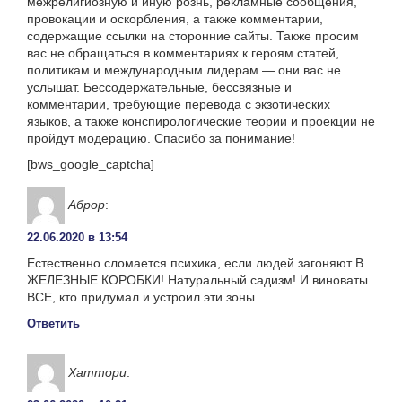
межрелигиозную и иную рознь, рекламные сообщения,
провокации и оскорбления, а также комментарии,
содержащие ссылки на сторонние сайты. Также просим
вас не обращаться в комментариях к героям статей,
политикам и международным лидерам — они вас не
услышат. Бессодержательные, бессвязные и
комментарии, требующие перевода с экзотических
языков, а также конспирологические теории и проекции не
пройдут модерацию. Спасибо за понимание!
[bws_google_captcha]
Аброр
:
22.06.2020 в 13:54
Естественно сломается психика, если людей загоняют В
ЖЕЛЕЗНЫЕ КОРОБКИ! Натуральный садизм! И виноваты
ВСЕ, кто придумал и устроил эти зоны.
Ответить
Хаттори
: