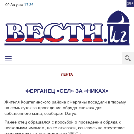
18+
09 Августа
17:36
Toggle
navigation
ЛЕНТА
ФЕРГАНЕЦ «СЕЛ» ЗА «НИКАХ»
Жителя Коштепинского района г.Ферганы посадили в тюрьму
на семь суток за проведение обряда «никах» для
собственного сына, сообщает Daryo.
Ранее отец обращался с просьбой о проведении обряда к
нескольким имамам, но те отказали, ссылаясь на отсутствие
разрешительных документов из ЗАГСа.