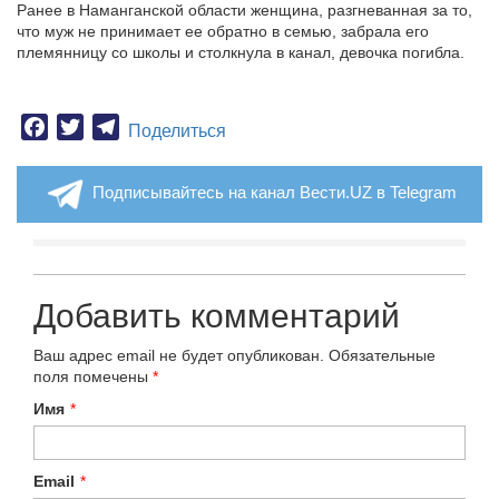
Ранее в Наманганской области женщина, разгневанная за то,
что муж не принимает ее обратно в семью, забрала его
племянницу со школы и столкнула в канал, девочка погибла.
Facebook
Twitter
Telegram
Поделиться
Подписывайтесь на канал Вести.UZ в Telegram
Добавить комментарий
Ваш адрес email не будет опубликован.
Обязательные
поля помечены
*
Имя
*
Email
*