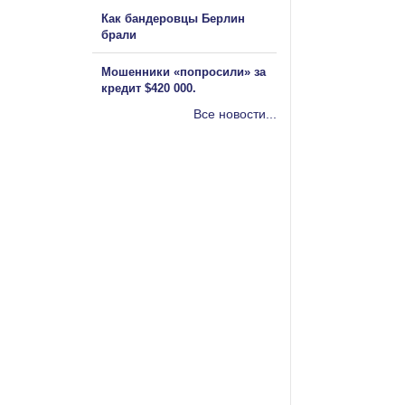
Как бандеровцы Берлин
брали
Мошенники «попросили» за
кредит $420 000.
Все новости...