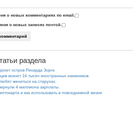
ня о новых комментариях по email.
еня о новых записях почтой.
татьи раздела
роют остров Рихарда Зорге
цев воюют 16 тысяч иностранных наемников.
любят жениться на старухах.
ернули 4 миллиона зарплаты.
риптокарта и как использовать в повседневной жизни