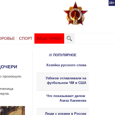
18+
ОРОВЬЕ
СПОРТ
ВАШЕ ПРАВО
/// ПОПУЛЯРНОЕ
Хозяйка русского слова
ДОЧЕРИ
то произошло
Узбеков отлавливали на
футбольном ЧМ в США
ояченица
мерла.
Что показывают делом
Азиза Хакимова
Люди с руками в России