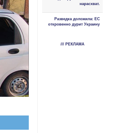
нарасхват.
Разведка доложила: ЕС
откровенно дурит Украину
/// РЕКЛАМА