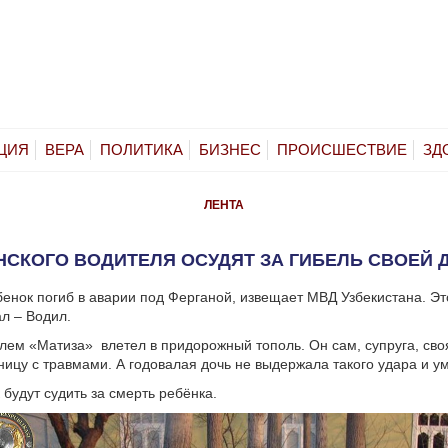
ЦИЯ
ВЕРА
ПОЛИТИКА
БИЗНЕС
ПРОИСШЕСТВИЕ
ЗД
ЛЕНТА
НСКОГО ВОДИТЕЛЯ ОСУДЯТ ЗА ГИБЕЛЬ СВОЕЙ 
енок погиб в аварии под Ферганой, извещает МВД Узбекистана. Э
ал – Водил.
лем «Матиза» влетел в придорожный тополь. Он сам, супруга, св
ницу с травмами. А годовалая дочь не выдержала такого удара и у
 будут судить за смерть ребёнка.