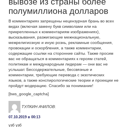
вывозе из страны более
полумиллиона долларов
В комментариях запрещены нецензурная брань во всех
видах (включая замену букв символами или на
прикрепленных к комментариям изображениях),
высказывания, разжигающие межнациональную,
межрелигиозную и иную рознь, рекламные сообщения,
провокации и оскорбления, а также комментарии,
содержащие ссылки на сторонние сайты. Также просим
вас не обращаться в комментариях к героям статей,
политикам и международным лидерам — они вас не
услышат. Бессодержательные, бессвязные и
комментарии, требующие перевода с экзотических
языков, а также конспирологические теории и проекции не
пройдут модерацию. Спасибо за понимание!
[bws_google_captcha]
ТУЛКИН АЧИЛОВ
:
07.10.2019 в 00:13
узб узб