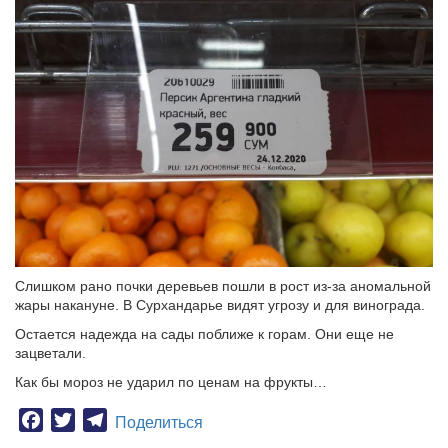
Слишком рано почки деревьев пошли в рост из-за аномальной
жары накануне. В Сурхандарье видят угрозу и для винограда.
Остается надежда на сады поближе к горам. Они еще не
зацветали.
Как бы мороз не ударил по ценам на фрукты…
Facebook
Twitter
Telegram
Поделиться