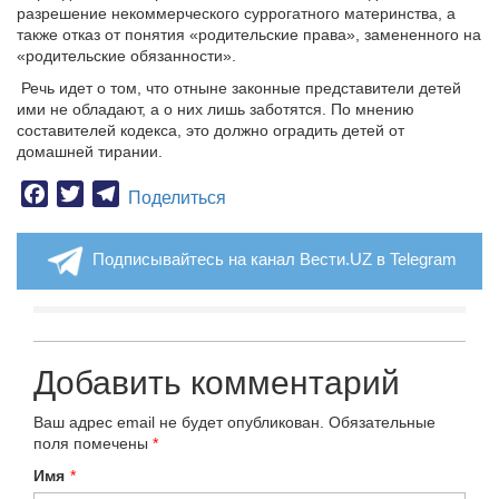
разрешение некоммерческого суррогатного материнства, а
также отказ от понятия «родительские права», замененного на
«родительские обязанности».
Речь идет о том, что отныне законные представители детей
ими не обладают, а о них лишь заботятся. По мнению
составителей кодекса, это должно оградить детей от
домашней тирании.
Facebook
Twitter
Telegram
Поделиться
Подписывайтесь на канал Вести.UZ в Telegram
Добавить комментарий
Ваш адрес email не будет опубликован.
Обязательные
поля помечены
*
Имя
*