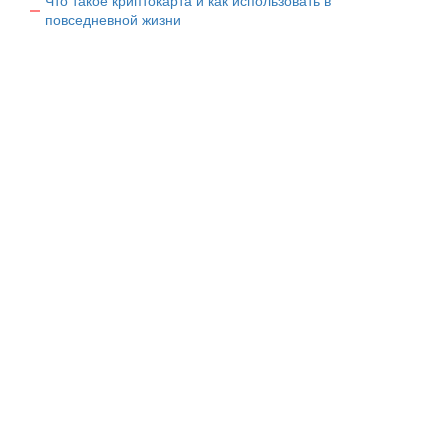
Что такое криптокарта и как использовать в
повседневной жизни