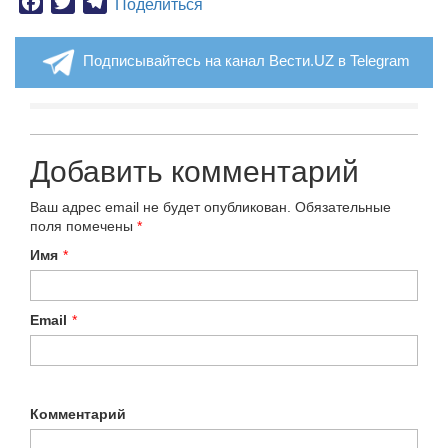
Facebook
Twitter
Telegram
Поделиться
Подписывайтесь на канал Вести.UZ в Telegram
Добавить комментарий
Ваш адрес email не будет опубликован.
Обязательные
поля помечены
*
Имя
*
Email
*
Комментарий