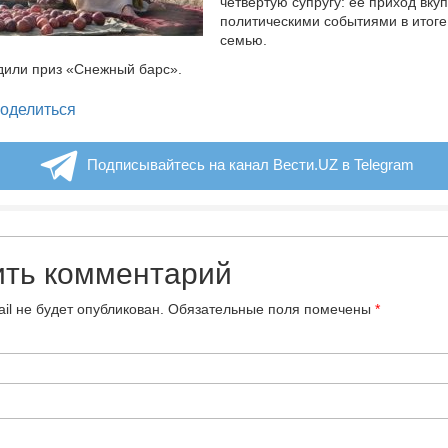
четвертую супругу: ее приход вкуп
политическими событиями в итоге
семью.
дили приз «Снежный барс».
legram
оделиться
Подписывайтесь на канал Вести.UZ в Telegram
ить комментарий
il не будет опубликован.
Обязательные поля помечены
*