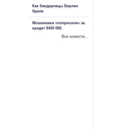
Как бандеровцы Берлин
брали
Мошенники «попросили» за
кредит $420 000.
Все новости...