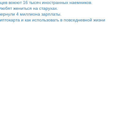
цев воюют 16 тысяч иностранных наемников.
любят жениться на старухах.
ернули 4 миллиона зарплаты.
риптокарта и как использовать в повседневной жизни