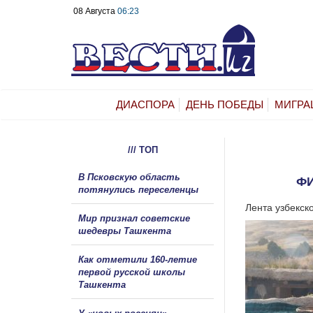
08 Августа
06:23
ДИАСПОРА
ДЕНЬ ПОБЕДЫ
МИГРА
/// ТОП
В Псковскую область
ФИ
потянулись переселенцы
Лента узбекск
Мир признал советские
шедевры Ташкента
Как отметили 160-летие
первой русской школы
Ташкента