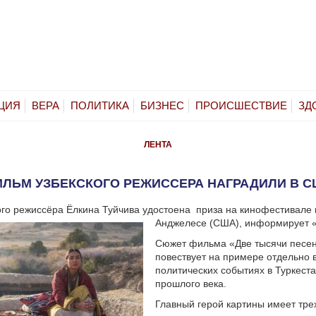
ЦИЯ
ВЕРА
ПОЛИТИКА
БИЗНЕС
ПРОИСШЕСТВИЕ
ЗД
ЛЕНТА
ЛЬМ УЗБЕКСКОГО РЕЖИССЕРА НАГРАДИЛИ В 
ого режиссёра Ёлкина Туйчива удостоена приза на кинофестивале 
Анджелесе (США), информирует «
Сюжет фильма «Две тысячи песе
повествует на примере отдельно 
политических событиях в Туркеста
прошлого века.
Главный герой картины имеет тре