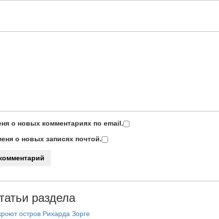
ня о новых комментариях по email.
еня о новых записях почтой.
татьи раздела
роют остров Рихарда Зорге