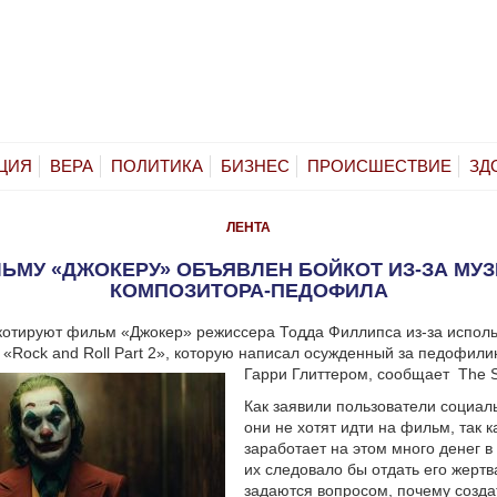
ЦИЯ
ВЕРА
ПОЛИТИКА
БИЗНЕС
ПРОИСШЕСТВИЕ
ЗД
ЛЕНТА
ЬМУ «ДЖОКЕРУ» ОБЪЯВЛЕН БОЙКОТ ИЗ-ЗА МУ
КОМПОЗИТОРА-ПЕДОФИЛА
отируют фильм «Джокер» режиссера Тодда Филлипса из-за исполь
«Rock and Roll Part 2», которую написал осужденный за педофил
Гарри Глиттером, сообщает The 
Как заявили пользователи социал
они не хотят идти на фильм, так к
заработает на этом много денег в 
их следовало бы отдать его жертв
задаются вопросом, почему созда