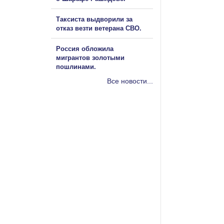
Таксиста выдворили за
отказ везти ветерана СВО.
Россия обложила
мигрантов золотыми
пошлинами.
Все новости...