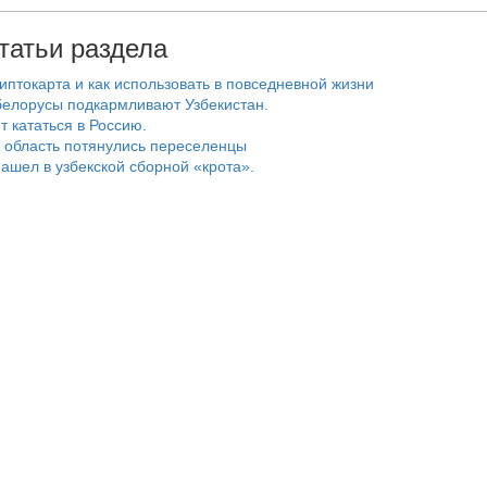
татьи раздела
риптокарта и как использовать в повседневной жизни
белорусы подкармливают Узбекистан.
т кататься в Россию.
 область потянулись переселенцы
ашел в узбекской сборной «крота».