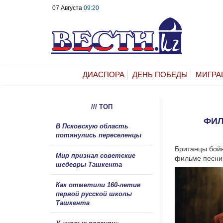
07 Августа
09:20
ДИАСПОРА
ДЕНЬ ПОБЕДЫ
МИГРА
/// ТОП
ФИЛ
В Псковскую область
потянулись переселенцы
Британцы бойк
Мир признал советские
фильме песни 
шедевры Ташкента
Как отметили 160-летие
первой русской школы
Ташкента