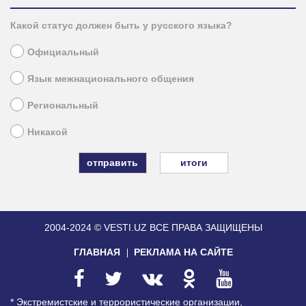
Какой статус должен быть у русского языка?
Официальный
Язык межнационального общения
Региональный
Никакой
итоги
2004-2024 © VESTI.UZ
ВСЕ ПРАВА ЗАЩИЩЕНЫ
ГЛАВНАЯ
РЕКЛАМА НА САЙТЕ
* Экстремистские и террористические организации,