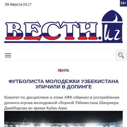
18+
09 Августа
09:27
Toggle
navigation
ЛЕНТА
ФУТБОЛИСТА МОЛОДЕЖКИ УЗБЕКИСТАНА
УЛИЧИЛИ В ДОПИНГЕ
Комитет по дисциплине и этике АФК обвинил в употреблении
допинга игрока молодежной сборной Узбекистана Шахриера
Джаббарова во время Кубка Азии.