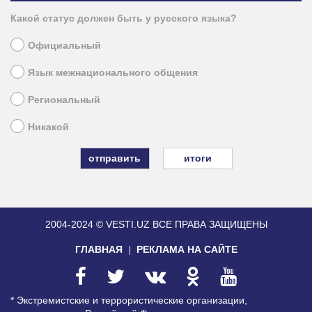
Какой статус должен быть у русского языка?
Официальный
Язык межнационального общения
Региональный
Никакой
итоги
2004-2024 © VESTI.UZ
ВСЕ ПРАВА ЗАЩИЩЕНЫ
ГЛАВНАЯ
РЕКЛАМА НА САЙТЕ
* Экстремистские и террористические организации,