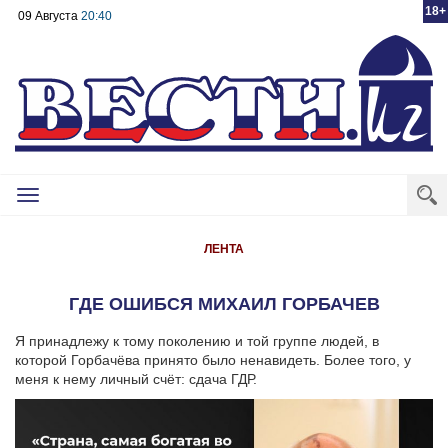
18+
09 Августа
20:40
Toggle
navigation
ЛЕНТА
ГДЕ ОШИБСЯ МИХАИЛ ГОРБАЧЕВ
Я принадлежу к тому поколению и той группе людей, в
которой Горбачёва принято было ненавидеть. Более того, у
меня к нему личный счёт: сдача ГДР.