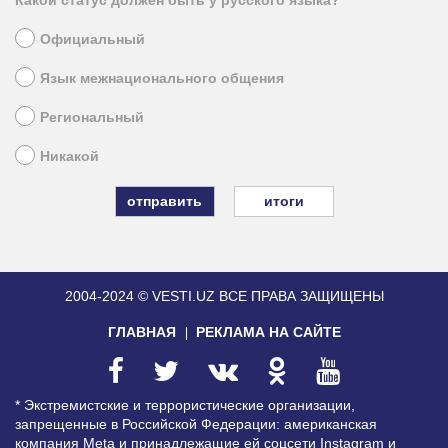
Официальный
Язык межнационального общения
Региональный
Никакой
итоги
2004-2024 © VESTI.UZ
ВСЕ ПРАВА ЗАЩИЩЕНЫ
ГЛАВНАЯ
РЕКЛАМА НА САЙТЕ
* Экстремистские и террористические организации,
запрещенные в Российской Федерации: американская
компания Meta и принадлежащие ей соцсети Instagram и