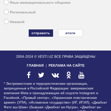
Язык межнационального общения
Региональный
Никакой
итоги
2004-2024 © VESTI.UZ
ВСЕ ПРАВА ЗАЩИЩЕНЫ
ГЛАВНАЯ
РЕКЛАМА НА САЙТЕ
* Экстремистские и террористические организации,
запрещенные в Российской Федерации: американская
компания Meta и принадлежащие ей соцсети Instagram и
Facebook, «Правый сектор», «Украинская повстанческая
армия» (УПА), «Исламское государство» (ИГ, ИГИЛ), «Джабхат
Фатх аш-Шам» (бывшая «Джабхат ан-Нусра», «Джебхат ан-