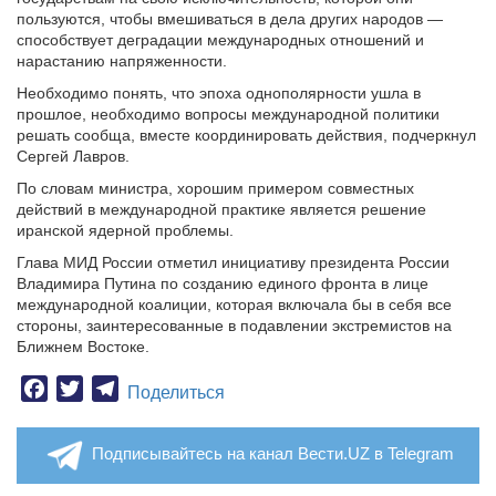
пользуются, чтобы вмешиваться в дела других народов —
способствует деградации международных отношений и
нарастанию напряженности.
Необходимо понять, что эпоха однополярности ушла в
прошлое, необходимо вопросы международной политики
решать сообща, вместе координировать действия, подчеркнул
Сергей Лавров.
По словам министра, хорошим примером совместных
действий в международной практике является решение
иранской ядерной проблемы.
Глава МИД России отметил инициативу президента России
Владимира Путина по созданию единого фронта в лице
международной коалиции, которая включала бы в себя все
стороны, заинтересованные в подавлении экстремистов на
Ближнем Востоке.
Facebook
Twitter
Telegram
Поделиться
Подписывайтесь на канал Вести.UZ в Telegram