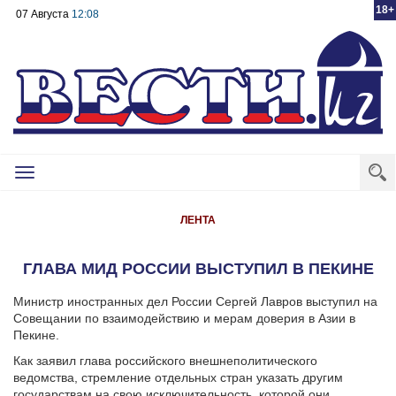
18+
07 Августа
12:08
Toggle
navigation
ЛЕНТА
ГЛАВА МИД РОССИИ ВЫСТУПИЛ В ПЕКИНЕ
Министр иностранных дел России Сергей Лавров выступил на
Совещании по взаимодействию и мерам доверия в Азии в
Пекине.
Как заявил глава российского внешнеполитического
ведомства, стремление отдельных стран указать другим
государствам на свою исключительность, которой они