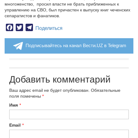
многоженство, просил власти не брать приближенных к
управлению на СВО, был причастен к выпуску книг чеченских
сепаратистов и фанатиков.
Facebook
Twitter
Telegram
Поделиться
Подписывайтесь на канал Вести.UZ в Telegram
Добавить комментарий
Ваш адрес email не будет опубликован.
Обязательные
поля помечены
*
Имя
*
Email
*