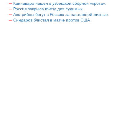
Каннаваро нашел в узбекской сборной «крота».
Россия закрыла въезд для судимых.
Австрийцы бегут в Россию за настоящей жизнью.
Синдаров блистал в матче против США