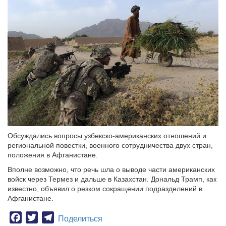
Обсуждались вопросы узбекско-американских отношений и
региональной повестки, военного сотрудничества двух стран,
положения в Афганистане.
Вполне возможно, что речь шла о выводе части американских
войск через Термез и дальше в Казахстан. Дональд Трамп, как
известно, объявил о резком сокращении подразделений в
Афганистане.
Facebook
Twitter
Telegram
Поделиться