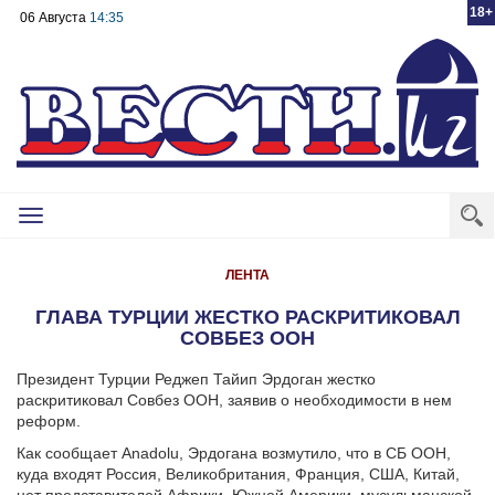
18+
06 Августа
14:35
Toggle
navigation
ЛЕНТА
ГЛАВА ТУРЦИИ ЖЕСТКО РАСКРИТИКОВАЛ
СОВБЕЗ ООН
Президент Турции Реджеп Тайип Эрдоган жестко
раскритиковал Совбез ООН, заявив о необходимости в нем
реформ.
Как сообщает Anadolu, Эрдогана возмутило, что в СБ ООН,
куда входят Россия, Великобритания, Франция, США, Китай,