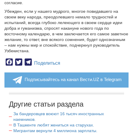
согласие.
Убежден, если у нашего мудрого, многое повидавшего на
своем веку народа, преодолевшего немало трудностей и
испытаний, всегда глубоко лелеющего в своем сердце идеи
добра и гуманизма, спросят накануне нового года по
восточному календарю, в чем заключается его самое заветное
желание, то ответ, вне всякого сомнения, будет однозначным
– нам нужны мир и спокойствие, подчеркнул руководитель
Узбекистана.
Facebook
Twitter
Telegram
Поделиться
Подписывайтесь на канал Вести.UZ в Telegram
Другие статьи раздела
За бандеровцев воюют 16 тысяч иностранных
наемников.
В Ташкенте любят жениться на старухах.
Мигрантам вернули 4 миллиона зарплаты.