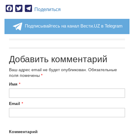
Facebook
Twitter
Telegram
Поделиться
Подписывайтесь на канал Вести.UZ в Telegram
Добавить комментарий
Ваш адрес email не будет опубликован.
Обязательные
поля помечены
*
Имя
*
Email
*
Комментарий