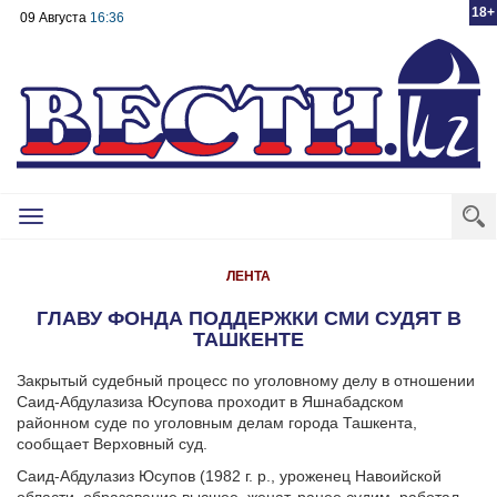
18+
09 Августа
16:36
Toggle
navigation
ЛЕНТА
ГЛАВУ ФОНДА ПОДДЕРЖКИ СМИ СУДЯТ В
ТАШКЕНТЕ
Закрытый судебный процесс по уголовному делу в отношении
Саид-Абдулазиза Юсупова проходит в Яшнабадском
районном суде по уголовным делам города Ташкента,
сообщает Верховный суд.
Саид-Абдулазиз Юсупов (1982 г. р., уроженец Навоийской