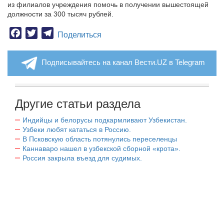
из филиалов учреждения помочь в получении вышестоящей
должности за 300 тысяч рублей.
Facebook
Twitter
Telegram
Поделиться
Подписывайтесь на канал Вести.UZ в Telegram
Другие статьи раздела
Индийцы и белорусы подкармливают Узбекистан.
Узбеки любят кататься в Россию.
В Псковскую область потянулись переселенцы
Каннаваро нашел в узбекской сборной «крота».
Россия закрыла въезд для судимых.