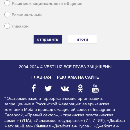
Язык межнационального общения
Региональный
Никакой
итоги
2004-2024 © VESTI.UZ
ВСЕ ПРАВА ЗАЩИЩЕНЫ
ГЛАВНАЯ
РЕКЛАМА НА САЙТЕ
* Экстремистские и террористические организации,
запрещенные в Российской Федерации: американская
компания Meta и принадлежащие ей соцсети Instagram и
Facebook, «Правый сектор», «Украинская повстанческая
армия» (УПА), «Исламское государство» (ИГ, ИГИЛ), «Джабхат
Фатх аш-Шам» (бывшая «Джабхат ан-Нусра», «Джебхат ан-