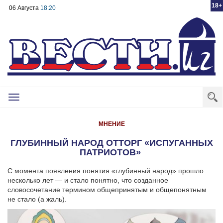
18+
06 Августа
18:20
Toggle
navigation
МНЕНИЕ
ГЛУБИННЫЙ НАРОД ОТТОРГ «ИСПУГАННЫХ
ПАТРИОТОВ»
С момента появления понятия «глубинный народ» прошло
несколько лет — и стало понятно, что созданное
словосочетание термином общепринятым и общепонятным
не стало (а жаль).