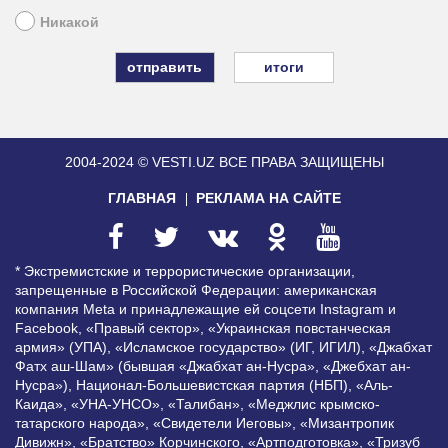
Никакой
итоги
2004-2024 © VESTI.UZ
ВСЕ ПРАВА ЗАЩИЩЕНЫ
ГЛАВНАЯ
РЕКЛАМА НА САЙТЕ
* Экстремистские и террористические организации,
запрещенные в Российской Федерации: американская
компания Meta и принадлежащие ей соцсети Instagram и
Facebook, «Правый сектор», «Украинская повстанческая
армия» (УПА), «Исламское государство» (ИГ, ИГИЛ), «Джабхат
Фатх аш-Шам» (бывшая «Джабхат ан-Нусра», «Джебхат ан-
Нусра»), Национал-Большевистская партия (НБП), «Аль-
Каида», «УНА-УНСО», «Талибан», «Меджлис крымско-
татарского народа», «Свидетели Иеговы», «Мизантропик
Дивижн», «Братство» Корчинского, «Артподготовка», «Тризуб