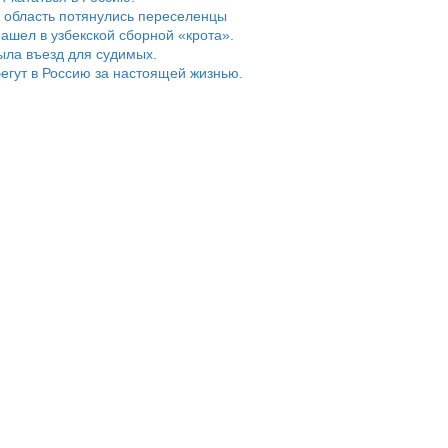
 область потянулись переселенцы
ашел в узбекской сборной «крота».
ыла въезд для судимых.
егут в Россию за настоящей жизнью.