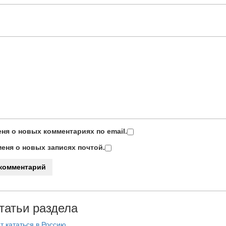
ня о новых комментариях по email.
еня о новых записях почтой.
татьи раздела
т кататься в Россию.