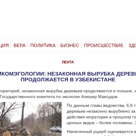
ЦИЯ
ВЕРА
ПОЛИТИКА
БИЗНЕС
ПРОИСШЕСТВИЕ
ЗД
ЛЕНТА
МКОМЭГОЛОГИИ: НЕЗАКОННАЯ ВЫРУБКА ДЕРЕВ
ПРОДОЛЖАЕТСЯ В УЗБЕКИСТАНЕ
ораторий, незаконная вырубка деревьев продолжается и поныне,
Государственного комитета по экологии Алишер Максудов.
По данным главы ведомства, 6,8 
деревьев незаконно вырублено за
действия моратория в прошлом го
ценных видов – более половины: 3
Нанесенный ущерб оценивается в