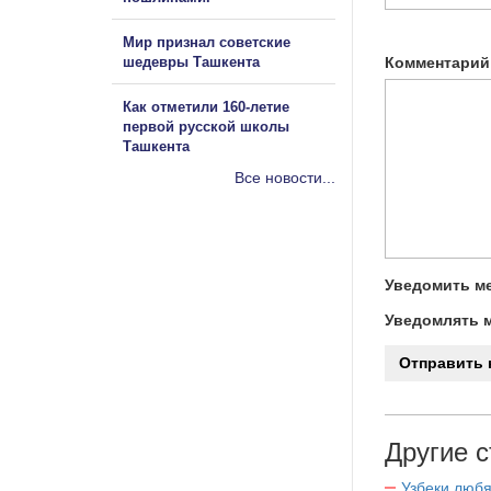
Мир признал советские
шедевры Ташкента
Комментарий
Как отметили 160-летие
первой русской школы
Ташкента
Все новости...
Уведомить ме
Уведомлять м
Другие с
Узбеки любя