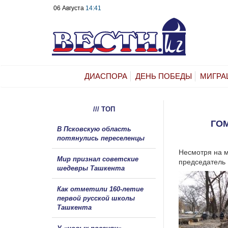
06 Августа
14:41
ДИАСПОРА
ДЕНЬ ПОБЕДЫ
МИГРА
/// ТОП
ГО
В Псковскую область
потянулись переселенцы
Несмотря на м
Мир признал советские
председатель 
шедевры Ташкента
Как отметили 160-летие
первой русской школы
Ташкента