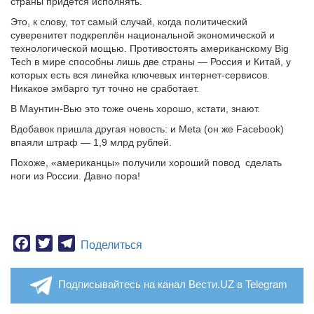
страны придётся исполнять.
Это, к слову, тот самый случай, когда политический
суверенитет подкреплён национальной экономической и
технологической мощью. Противостоять американскому Big
Tech в мире способны лишь две страны — Россия и Китай, у
которых есть вся линейка ключевых интернет-сервисов.
Никакое эмбарго тут точно не сработает.
В Маунтин-Вью это тоже очень хорошо, кстати, знают.
Вдобавок пришла другая новость: и Meta (он же Facebook)
впаяли штраф — 1,9 млрд рублей.
Похоже, «американцы» получили хороший повод сделать
ноги из России. Давно пора!
Facebook
Twitter
Telegram
Поделиться
Подписывайтесь на канал Вести.UZ в Telegram