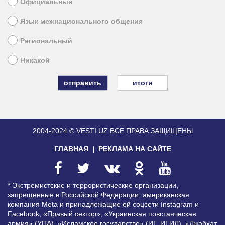
Официальный
Язык межнационального общения
Региональный
Никакой
итоги
2004-2024 © VESTI.UZ
ВСЕ ПРАВА ЗАЩИЩЕНЫ
ГЛАВНАЯ
РЕКЛАМА НА САЙТЕ
* Экстремистские и террористические организации,
запрещенные в Российской Федерации: американская
компания Meta и принадлежащие ей соцсети Instagram и
Facebook, «Правый сектор», «Украинская повстанческая
армия» (УПА), «Исламское государство» (ИГ, ИГИЛ), «Джабхат