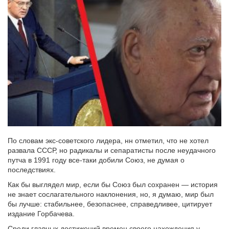
По словам экс-советского лидера, нн отметил, что не хотел
развала СССР, но радикалы и сепаратисты после неудачного
путча в 1991 году все-таки добили Союз, не думая о
последствиях.
Как бы выглядел мир, если бы Союз был сохранен — история
не знает сослагательного наклонения, но, я думаю, мир был
бы лучше: стабильнее, безопаснее, справедливее, цитирует
издание Горбачева.
Среди главных достижений времен своего нахождения у