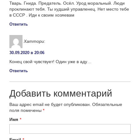
Тварь. Гнида. Предатель. Осёл. Урод моральный. Люди
проклинают тебя. Ты худший управленец. Нет место тебе
в СССР . Иди к своим хозяевам
Ответить
Хаттори
:
30.09.2020 в 20:06
Конец свой чувствует! Один уже в аду…
Ответить
Добавить комментарий
Ваш адрес email не будет опубликован.
Обязательные
поля помечены
*
Имя
*
Email
*