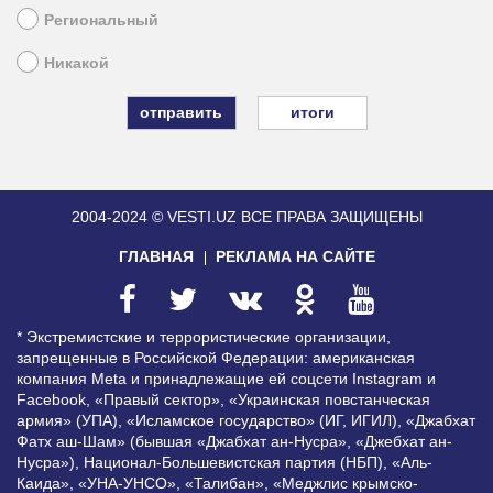
Региональный
Никакой
итоги
2004-2024 © VESTI.UZ
ВСЕ ПРАВА ЗАЩИЩЕНЫ
ГЛАВНАЯ
РЕКЛАМА НА САЙТЕ
* Экстремистские и террористические организации,
запрещенные в Российской Федерации: американская
компания Meta и принадлежащие ей соцсети Instagram и
Facebook, «Правый сектор», «Украинская повстанческая
армия» (УПА), «Исламское государство» (ИГ, ИГИЛ), «Джабхат
Фатх аш-Шам» (бывшая «Джабхат ан-Нусра», «Джебхат ан-
Нусра»), Национал-Большевистская партия (НБП), «Аль-
Каида», «УНА-УНСО», «Талибан», «Меджлис крымско-