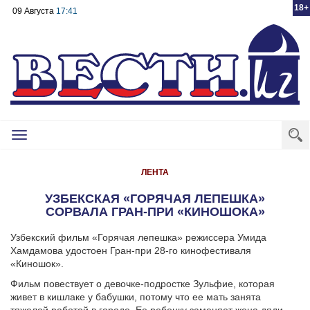
18+
09 Августа
17:41
Toggle
navigation
ЛЕНТА
УЗБЕКСКАЯ «ГОРЯЧАЯ ЛЕПЕШКА»
СОРВАЛА ГРАН-ПРИ «КИНОШОКА»
Узбекский фильм «Горячая лепешка» режиссера Умида
Хамдамова удостоен Гран-при 28-го кинофестиваля
«Киношок».
Фильм повествует о девочке-подростке Зульфие, которая
живет в кишлаке у бабушки, потому что ее мать занята