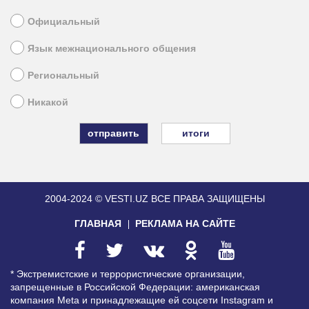
Официальный
Язык межнационального общения
Региональный
Никакой
итоги
2004-2024 © VESTI.UZ
ВСЕ ПРАВА ЗАЩИЩЕНЫ
ГЛАВНАЯ
РЕКЛАМА НА САЙТЕ
* Экстремистские и террористические организации,
запрещенные в Российской Федерации: американская
компания Meta и принадлежащие ей соцсети Instagram и