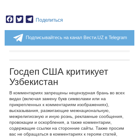
Facebook
Twitter
Telegram
Поделиться
Подписывайтесь на канал Вести.UZ в Telegram
Госдеп США критикует
Узбекистан
В комментариях запрещены нецензурная брань во всех
видах (включая замену букв символами или на
прикрепленных к комментариям изображениях),
высказывания, разжигающие межнациональную,
межрелигиозную и иную рознь, рекламные сообщения,
провокации и оскорбления, а также комментарии,
содержащие ссылки на сторонние сайты. Также просим
вас не обращаться в комментариях к героям статей,