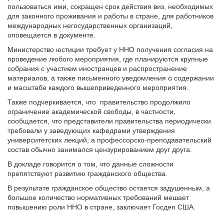
пользоваться ими, сокращен срок действия виз, необходимых
для законного проживания и работы в стране, для работников
международных негосударственных организаций,
оповещается в документе.
Министерство юстиции требует у ННО получения согласия на
проведение любого мероприятия, где планируются крупные
собрания с участием иностранцев и распространение
материалов, а также письменного уведомления о содержании
и масштабе каждого вышеприведенного мероприятия.
Также подчеркивается, что правительство продолжило
ограничение академической свободы, в частности,
сообщается, что представители правительства периодически
требовали у заведующих кафедрами утверждения
университетских лекций, а профессорско-преподавательский
состав обычно занимался цензурированием друг друга.
В докладе говорится о том, что данные сложности
препятствуют развитию гражданского общества.
В результате гражданское общество остается задушенным, а
большое количество нормативных требований мешает
повышению роли ННО в стране, заключает Госдеп США.