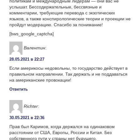
политикам и международным лидерам — они вас не
услышат. Бессодержательные, бессвязные и
комментарии, требующие перевода с экзотических
языков, а также конспирологические теории и проекции не
пройдут модерацию. Спасибо за понимание!
[bws_google_captcha]
Валентин
:
28.05.2021 в 22:27
Если америкосы недовольны, то государство действует в
правильном направлении. Так держать и не поддаваться
на американские провокации!
Ответить
Richter
:
30.05.2021 в 22:36
Прав был Каримов, когда держался на одинаковом
расстоянии от США, Европы, России и Китая. Без
собственного пути у страны нет будущего.