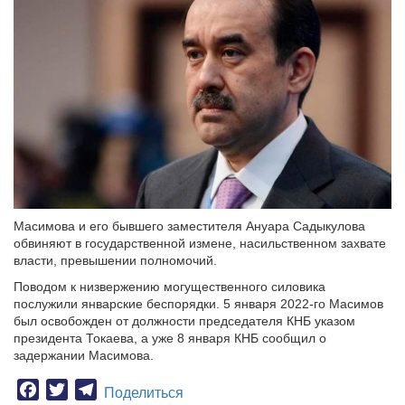
Масимова и его бывшего заместителя Ануара Садыкулова
обвиняют в государственной измене, насильственном захвате
власти, превышении полномочий.
Поводом к низвержению могущественного силовика
послужили январские беспорядки. 5 января 2022-го Масимов
был освобожден от должности председателя КНБ указом
президента Токаева, а уже 8 января КНБ сообщил о
задержании Масимова.
Facebook
Twitter
Telegram
Поделиться