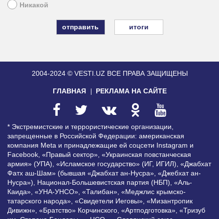
Никакой
итоги
2004-2024 © VESTI.UZ
ВСЕ ПРАВА ЗАЩИЩЕНЫ
ГЛАВНАЯ
РЕКЛАМА НА САЙТЕ
* Экстремистские и террористические организации,
запрещенные в Российской Федерации: американская
компания Meta и принадлежащие ей соцсети Instagram и
Facebook, «Правый сектор», «Украинская повстанческая
армия» (УПА), «Исламское государство» (ИГ, ИГИЛ), «Джабхат
Фатх аш-Шам» (бывшая «Джабхат ан-Нусра», «Джебхат ан-
Нусра»), Национал-Большевистская партия (НБП), «Аль-
Каида», «УНА-УНСО», «Талибан», «Меджлис крымско-
татарского народа», «Свидетели Иеговы», «Мизантропик
Дивижн», «Братство» Корчинского, «Артподготовка», «Тризуб