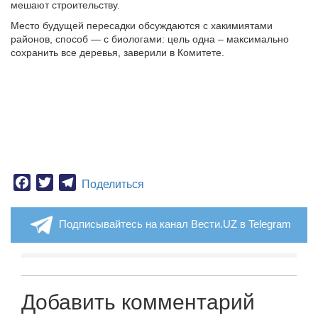
мешают строительству.
Место будущей пересадки обсуждаются с хакимиятами
районов, способ — с биологами: цель одна – максимально
сохранить все деревья, заверили в Комитете.
Facebook
Twitter
Telegram
Поделиться
Подписывайтесь на канал Вести.UZ в Telegram
Добавить комментарий