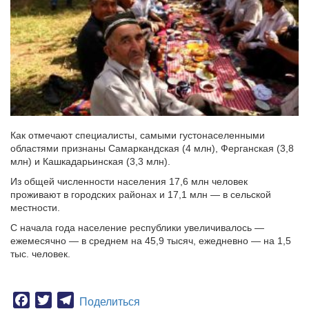
Как отмечают специалисты, самыми густонаселенными
областями признаны Самаркандская (4 млн), Ферганская (3,8
млн) и Кашкадарьинская (3,3 млн).
Из общей численности населения 17,6 млн человек
проживают в городских районах и 17,1 млн — в сельской
местности.
С начала года население республики увеличивалось —
ежемесячно — в среднем на 45,9 тысяч, ежедневно — на 1,5
тыс. человек.
Facebook
Twitter
Telegram
Поделиться