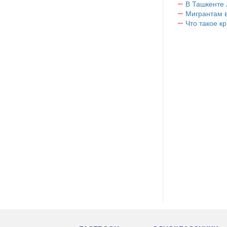
В Ташкенте 
Мигрантам в
Что такое к