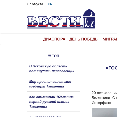
07 Августа
18:06
ДИАСПОРА
ДЕНЬ ПОБЕДЫ
МИГРА
/// ТОП
В Псковскую область
«ГО
потянулись переселенцы
Мир признал советские
шедевры Ташкента
20 лет колони
Как отметили 160-летие
Белянкина. С 
первой русской школы
Интерфакс.
Ташкента