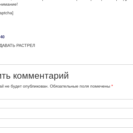
онимание!
aptcha]
:40
ДАВАТЬ РАСТРЕЛ
ить комментарий
il не будет опубликован.
Обязательные поля помечены
*