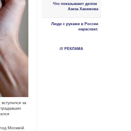
Что показывают делом
Азиза Хакимова
Люди с руками в России
нарасхват.
/// РЕКЛАМА
 вступился за
острадавших
тался
 под Москвой.