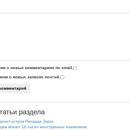
ня о новых комментариях по email.
еня о новых записях почтой.
татьи раздела
роют остров Рихарда Зорге
цев воюют 16 тысяч иностранных наемников.