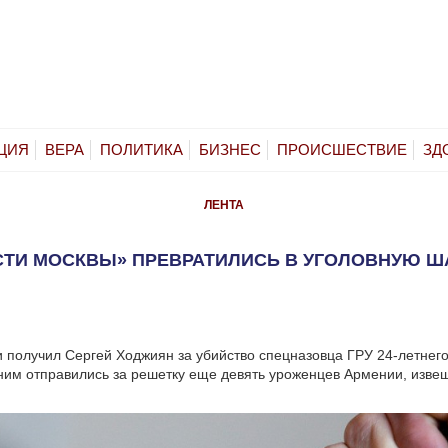
ЦИЯ
ВЕРА
ПОЛИТИКА
БИЗНЕС
ПРОИСШЕСТВИЕ
ЗД
ЛЕНТА
СТИ МОСКВЫ» ПРЕВРАТИЛИСЬ В УГОЛОВНУЮ Ш
и получил Сергей Ходжиян за убийство спецназовца ГРУ 24-летнег
ним отправились за решетку еще девять уроженцев Армении, изве