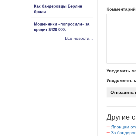
Как бандеровцы Берлин
Комментарий
брали
Мошенники «попросили» за
кредит $420 000.
Все новости...
Уведомить ме
Уведомлять м
Другие с
Японцам отк
За бандеров