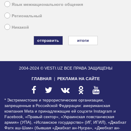
Язык межнационального общения
Региональный
Никакой
итоги
2004-2024 © VESTI.UZ
ВСЕ ПРАВА ЗАЩИЩЕНЫ
ГЛАВНАЯ
РЕКЛАМА НА САЙТЕ
* Экстремистские и террористические организации,
запрещенные в Российской Федерации: американская
компания Meta и принадлежащие ей соцсети Instagram и
Facebook, «Правый сектор», «Украинская повстанческая
армия» (УПА), «Исламское государство» (ИГ, ИГИЛ), «Джабхат
Фатх аш-Шам» (бывшая «Джабхат ан-Нусра», «Джебхат ан-