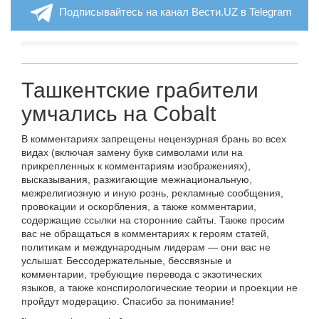
Подписывайтесь на канал Вести.UZ в Telegram
Ташкентские грабители
умчались на Cobalt
В комментариях запрещены нецензурная брань во всех
видах (включая замену букв символами или на
прикрепленных к комментариям изображениях),
высказывания, разжигающие межнациональную,
межрелигиозную и иную рознь, рекламные сообщения,
провокации и оскорбления, а также комментарии,
содержащие ссылки на сторонние сайты. Также просим
вас не обращаться в комментариях к героям статей,
политикам и международным лидерам — они вас не
услышат. Бессодержательные, бессвязные и
комментарии, требующие перевода с экзотических
языков, а также конспирологические теории и проекции не
пройдут модерацию. Спасибо за понимание!