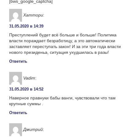
[bws_google_captcha]
Хаттори
:
31.05.2020 в 14:39
Преступлений будет всё больше и больше! Политика
власти пораждает безработицу, а это автоматически
заставляет переступать закон! И за эти три года власти
нового президеньа, ситуация ухудшилась в разы!
Ответить
Vadim
:
31.05.2020 в 14:52
Наверное правнуки бабы ванги, чувствовали что там
крупные суммы .
Ответить
Дмитрий
: