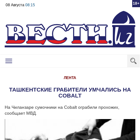
18+
08 Августа
08:15
Toggle
navigation
ЛЕНТА
ТАШКЕНТСКИЕ ГРАБИТЕЛИ УМЧАЛИСЬ НА
COBALT
На Чиланзаре сумочники на Cobalt ограбили прохожих,
сообщает МВД.