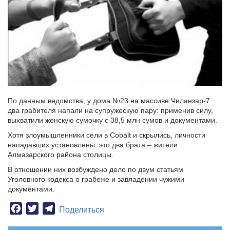
По данным ведомства, у дома №23 на массиве Чиланзар-7
два грабителя напали на супружескую пару: применив силу,
выхватили женскую сумочку с 38,5 млн сумов и документами.
Хотя злоумышленники сели в Cobalt и скрылись, личности
нападавших установлены: это два брата – жители
Алмазарского района столицы.
В отношении них возбуждено дело по двум статьям
Уголовного кодекса о грабеже и завладении чужими
документами.
Facebook
Twitter
Telegram
Поделиться