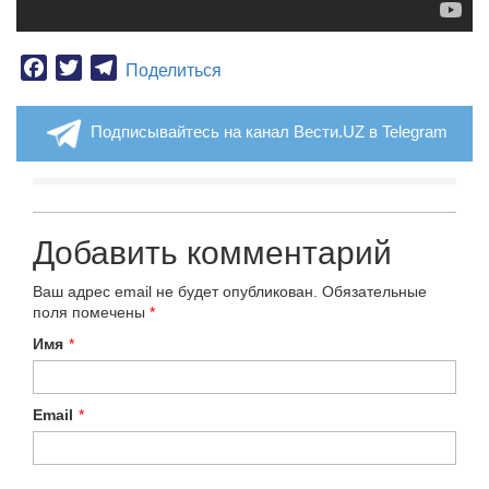
Facebook
Twitter
Telegram
Поделиться
Подписывайтесь на канал Вести.UZ в Telegram
Добавить комментарий
Ваш адрес email не будет опубликован.
Обязательные
поля помечены
*
Имя
*
Email
*