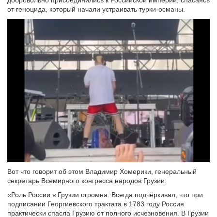
добровольно присоединились к Российской империи, спасаясь
от геноцида, который начали устраивать турки-османы.
Вот что говорит об этом Владимир Хомерики, генеральный
секретарь Всемирного конгресса народов Грузии:
«Роль России в Грузии огромна. Всегда подчёркивал, что при
подписании Георгиевского трактата в 1783 году Россия
практически спасла Грузию от полного исчезновения. В Грузии