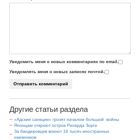
Уведомить меня о новых комментариях по email.
Уведомлять меня о новых записях почтой.
Другие статьи раздела
«Адские санкции» грозят началом большой войны
Японцам откроют остров Рихарда Зорге
За бандеровцев воюют 16 тысяч иностранных
наемников.