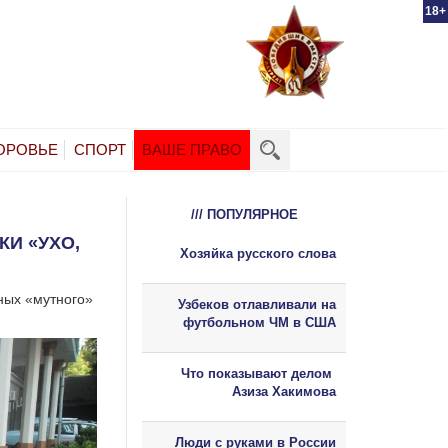
18+
ОРОВЬЕ
СПОРТ
ВАШЕ ПРАВО
/// ПОПУЛЯРНОЕ
И «УХО,
Хозяйка русского слова
ных «мутного»
Узбеков отлавливали на
футбольном ЧМ в США
Что показывают делом
Азиза Хакимова
Люди с руками в России