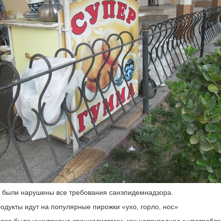
е были нарушены все требования санэпидемнадзора.
одукты идут на популярные пирожки «ухо, горло, нос»