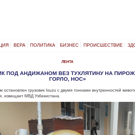
ЦИЯ
ВЕРА
ПОЛИТИКА
БИЗНЕС
ПРОИСШЕСТВИЕ
ЗД
ЛЕНТА
ИК ПОД АНДИЖАНОМ ВЕЗ ТУХЛЯТИНУ НА ПИРОЖК
ГОРЛО, НОС»
 остановлен грузовик Isuzu с двумя тоннами внутренностей живот
, извещает МВД Узбекистана.