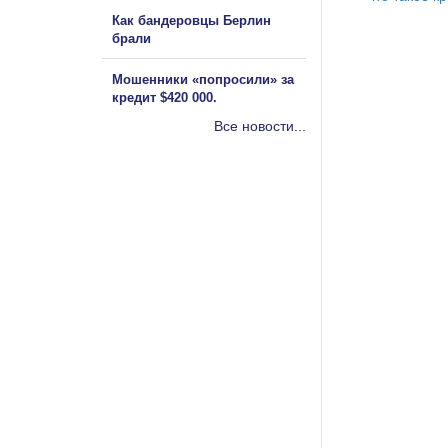
Как бандеровцы Берлин
брали
Мошенники «попросили» за
кредит $420 000.
Все новости...