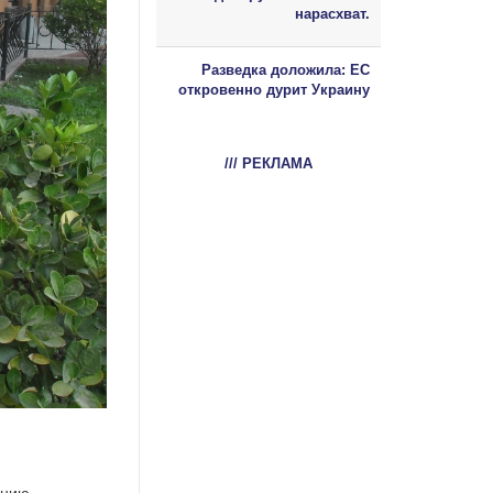
нарасхват.
Разведка доложила: ЕС
откровенно дурит Украину
/// РЕКЛАМА