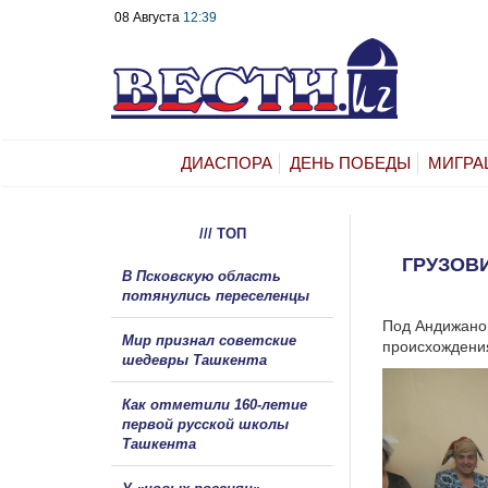
08 Августа
12:39
ДИАСПОРА
ДЕНЬ ПОБЕДЫ
МИГРА
/// ТОП
ГРУЗОВ
В Псковскую область
потянулись переселенцы
Под Андижаном
Мир признал советские
происхождения
шедевры Ташкента
Как отметили 160-летие
первой русской школы
Ташкента