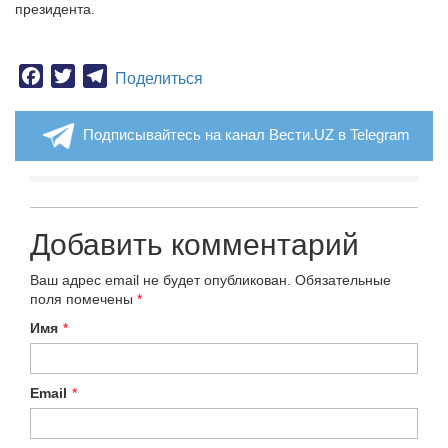
президента.
Facebook
Twitter
Telegram
Поделиться
Подписывайтесь на канал Вести.UZ в Telegram
Добавить комментарий
Ваш адрес email не будет опубликован.
Обязательные
поля помечены
*
Имя
*
Email
*