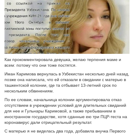
Как прокомментировала девушка, желаю терпения маме и
всем: потому что они тоже постятся.
Иман Каримова вернулась в Узбекистан несколько дней назад,
позже она написала, что ей отказали в свидании с матерью в
ташкентской колонии, где та отбывает 13-летний срок по
нескольким обвинениям.
По ее словам, начальница колонии аргументировала отказ
отсутствием в учреждении условий для длительных свиданий
для нее и Гульнары Каримовой, а также пребыванием в
иностранном государстве, хотя сданные ею три ПЦР-теста на
коронавирус дали отрицательный результат.
С матерью я не виделась два года, добавила внучка Первого