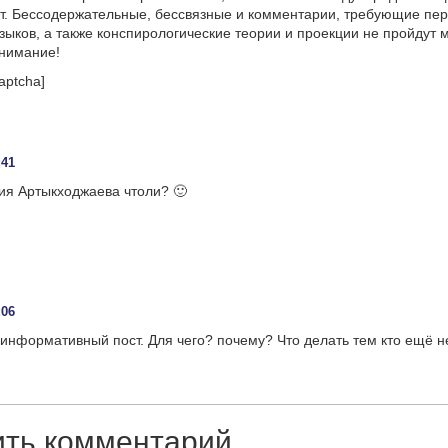
т. Бессодержательные, бессвязные и комментарии, требующие пер
языков, а также конспирологические теории и проекции не пройдут
онимание!
aptcha]
:41
ия Артыкходжаева чтоли? 🙂
:06
информативный пост. Для чего? почему? Что делать тем кто ещё 
ить комментарий