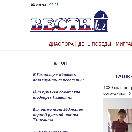
08 Августа
09:57
ДИАСПОРА
ДЕНЬ ПОБЕДЫ
МИГРА
/// ТОП
В Псковскую область
ТАШК
потянулись переселенцы
1039 колюще-р
Мир признал советские
сотрудники ГУ
шедевры Ташкента
Как отметили 160-летие
первой русской школы
Ташкента