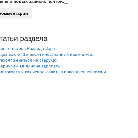
еня о новых записях почтой.
татьи раздела
роют остров Рихарда Зорге
цев воюют 16 тысяч иностранных наемников.
любят жениться на старухах.
ернули 4 миллиона зарплаты.
риптокарта и как использовать в повседневной жизни