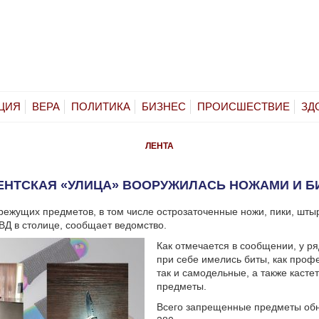
ЦИЯ
ВЕРА
ПОЛИТИКА
БИЗНЕС
ПРОИСШЕСТВИЕ
ЗД
ЛЕНТА
ЕНТСКАЯ «УЛИЦА» ВООРУЖИЛАСЬ НОЖАМИ И Б
ежущих предметов, в том числе острозаточенные ножи, пики, шты
ВД в столице, сообщает ведомство.
Как отмечается в сообщении, у р
при себе имелись биты, как проф
так и самодельные, а также касте
предметы.
Всего запрещенные предметы об