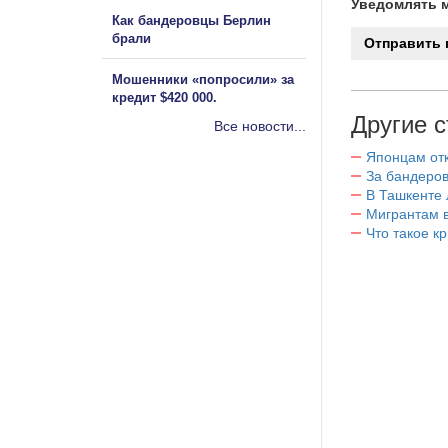
Уведомлять м
Как бандеровцы Берлин
брали
Мошенники «попросили» за
кредит $420 000.
Другие с
Все новости...
Японцам отк
За бандеров
В Ташкенте 
Мигрантам в
Что такое к