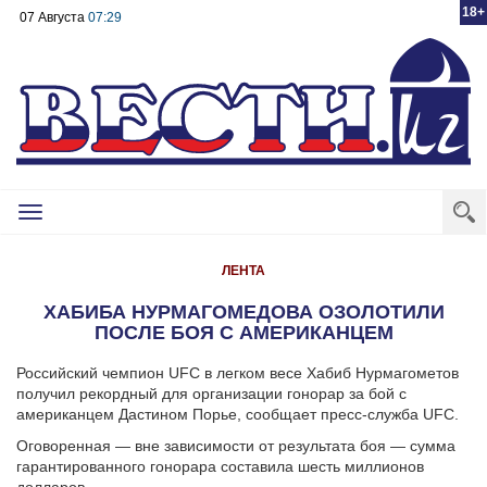
18+
07 Августа
07:29
Toggle
navigation
ЛЕНТА
ХАБИБА НУРМАГОМЕДОВА ОЗОЛОТИЛИ
ПОСЛЕ БОЯ С АМЕРИКАНЦЕМ
Российский чемпион UFC в легком весе Хабиб Нурмагометов
получил рекордный для организации гонорар за бой с
американцем Дастином Порье, сообщает пресс-служба UFC.
Оговоренная — вне зависимости от результата боя — сумма
гарантированного гонорара составила шесть миллионов