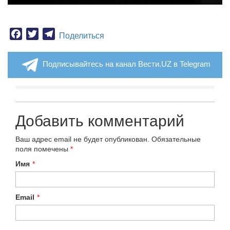
Facebook
Twitter
Telegram
Поделиться
Подписывайтесь на канал Вести.UZ в Telegram
Добавить комментарий
Ваш адрес email не будет опубликован.
Обязательные
поля помечены
*
Имя
*
Email
*