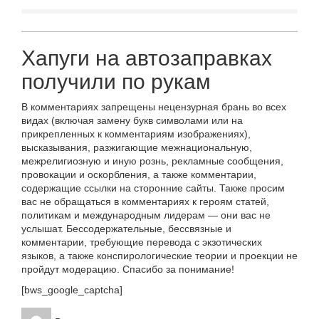
Хапуги на автозаправках
получили по рукам
В комментариях запрещены нецензурная брань во всех
видах (включая замену букв символами или на
прикрепленных к комментариям изображениях),
высказывания, разжигающие межнациональную,
межрелигиозную и иную рознь, рекламные сообщения,
провокации и оскорбления, а также комментарии,
содержащие ссылки на сторонние сайты. Также просим
вас не обращаться в комментариях к героям статей,
политикам и международным лидерам — они вас не
услышат. Бессодержательные, бессвязные и
комментарии, требующие перевода с экзотических
языков, а также конспирологические теории и проекции не
пройдут модерацию. Спасибо за понимание!
[bws_google_captcha]