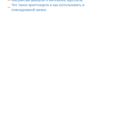
Мигрантам вернули 4 миллиона зарплаты.
Что такое криптокарта и как использовать в
повседневной жизни