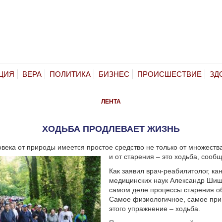
ЦИЯ
ВЕРА
ПОЛИТИКА
БИЗНЕС
ПРОИСШЕСТВИЕ
ЗД
ЛЕНТА
ХОДЬБА ПРОДЛЕВАЕТ ЖИЗНЬ
овека от природы имеется простое средство не только от множеств
и от старения – это ходьба, сооб
Как заявил врач-реабилитолог, ка
медицинских наук Александр ­Шиш
самом деле процессы старения о
Самое физиологичное, самое при
этого упражнение – ходьба.