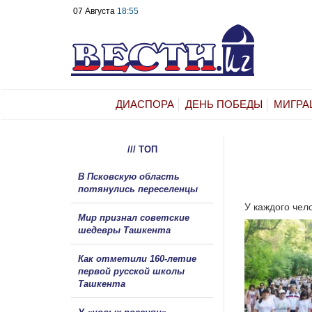
07 Августа
18:55
ДИАСПОРА
ДЕНЬ ПОБЕДЫ
МИГРА
/// ТОП
В Псковскую область
потянулись переселенцы
У каждого чел
Мир признал советские
шедевры Ташкента
Как отметили 160-летие
первой русской школы
Ташкента