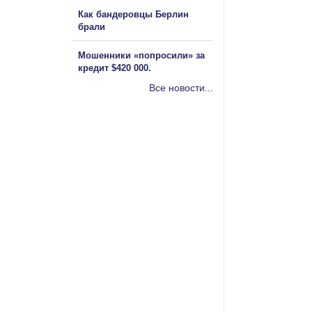
Как бандеровцы Берлин
брали
Мошенники «попросили» за
кредит $420 000.
Все новости...