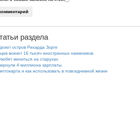
татьи раздела
роют остров Рихарда Зорге
цев воюют 16 тысяч иностранных наемников.
любят жениться на старухах.
ернули 4 миллиона зарплаты.
риптокарта и как использовать в повседневной жизни