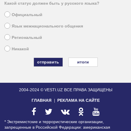
Какой статус должен быть у русского языка?
Официальный
Язык межнационального общения
Региональный
Никакой
итоги
2004-2024 © VESTI.UZ
ВСЕ ПРАВА ЗАЩИЩЕНЫ
ГЛАВНАЯ
РЕКЛАМА НА САЙТЕ
* Экстремистские и террористические организации,
запрещенные в Российской Федерации: американская