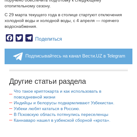
поручено обеспечить подготовку к следующему
отопительному сезону.
С 29 марта текущего года в столице стартуют отключения
холодной воды и холодной воды, с 4 апреля — горячего
водоснабжения.
Facebook
Twitter
Telegram
Поделиться
Подписывайтесь на канал Вести.UZ в Telegram
Другие статьи раздела
Что такое криптокарта и как использовать в
повседневной жизни
Индийцы и белорусы подкармливают Узбекистан.
Узбеки любят кататься в Россию.
В Псковскую область потянулись переселенцы
Каннаваро нашел в узбекской сборной «крота».