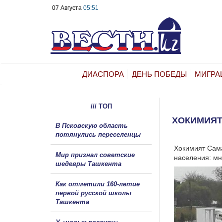
07 Августа
05:51
ДИАСПОРА
ДЕНЬ ПОБЕДЫ
МИГРА
/// ТОП
ХОКИМИЯТ
В Псковскую область
потянулись переселенцы
Хокимият Сама
Мир признал советские
населения: мн
шедевры Ташкента
Как отметили 160-летие
первой русской школы
Ташкента