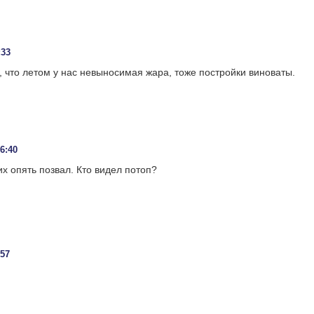
:33
, что летом у нас невыносимая жара, тоже постройки виноваты.
06:40
их опять позвал. Кто видел потоп?
:57