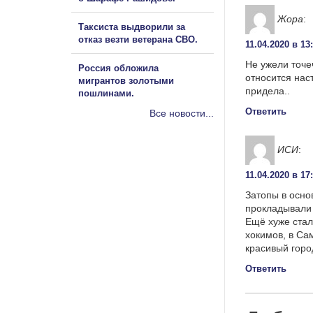
Жора
:
Таксиста выдворили за
отказ везти ветерана СВО.
11.04.2020 в 13
Не ужели точе
Россия обложила
относится нас
мигрантов золотыми
придела..
пошлинами.
Ответить
Все новости...
ИСИ
:
11.04.2020 в 17
Затопы в осно
прокладывали 
Ещё хуже стал
хокимов, в Са
красивый горо
Ответить