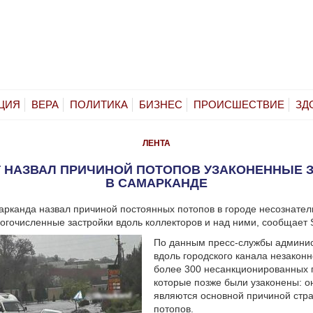
ЦИЯ
ВЕРА
ПОЛИТИКА
БИЗНЕС
ПРОИСШЕСТВИЕ
ЗД
ЛЕНТА
 НАЗВАЛ ПРИЧИНОЙ ПОТОПОВ УЗАКОНЕННЫЕ 
В САМАРКАНДЕ
рканда назвал причиной постоянных потопов в городе несознател
огочисленные застройки вдоль коллекторов и над ними, сообщает 
По данным пресс-службы админис
вдоль городского канала незакон
более 300 несанкционированных 
которые позже были узаконены: он
являются основной причиной стр
потопов.