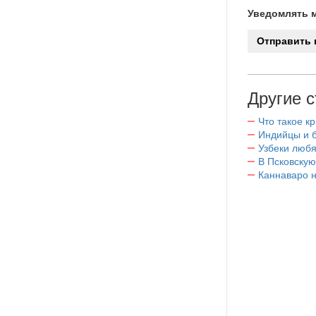
Уведомлять м
Другие с
Что такое к
Индийцы и 
Узбеки любя
В Псковскую
Каннаваро н