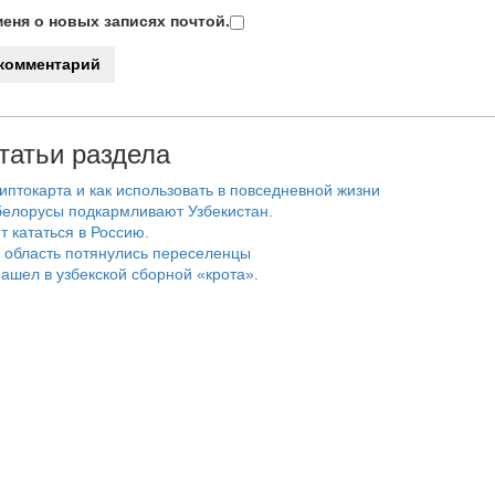
еня о новых записях почтой.
татьи раздела
риптокарта и как использовать в повседневной жизни
белорусы подкармливают Узбекистан.
т кататься в Россию.
 область потянулись переселенцы
ашел в узбекской сборной «крота».