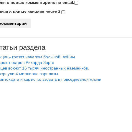
ня о новых комментариях по email.
еня о новых записях почтой.
татьи раздела
нкции» грозят началом большой войны
роют остров Рихарда Зорге
цев воюют 16 тысяч иностранных наемников.
ернули 4 миллиона зарплаты.
риптокарта и как использовать в повседневной жизни