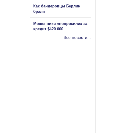
Как бандеровцы Берлин
брали
Мошенники «попросили» за
кредит $420 000.
Все новости...