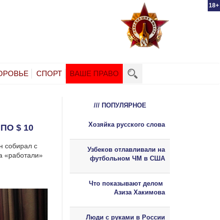
18+
ОРОВЬЕ
СПОРТ
ВАШЕ ПРАВО
/// ПОПУЛЯРНОЕ
Хозяйка русского слова
ПО $ 10
 собирал с
Узбеков отлавливали на
а «работали»
футбольном ЧМ в США
Что показывают делом
Азиза Хакимова
Люди с руками в России