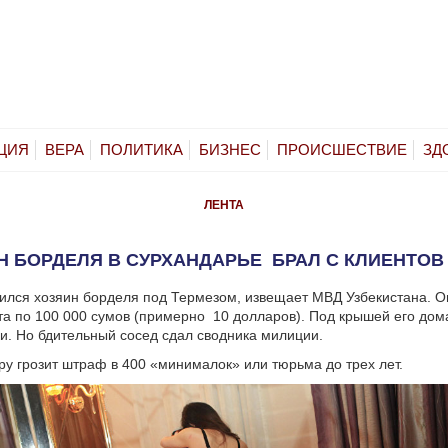
ЦИЯ
ВЕРА
ПОЛИТИКА
БИЗНЕС
ПРОИСШЕСТВИЕ
ЗД
ЛЕНТА
 БОРДЕЛЯ В СУРХАНДАРЬЕ БРАЛ С КЛИЕНТОВ 
ился хозяин борделя под Термезом, извещает МВД Узбекистана.
Он
та по 100 000 сумов (примерно 10 долларов). Под крышей его дом
ки. Но бдительный сосед сдал сводника милиции.
ру грозит штраф в 400 «минималок» или тюрьма до трех лет.