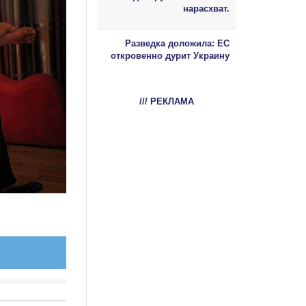
нарасхват.
Разведка доложила: ЕС
откровенно дурит Украину
/// РЕКЛАМА