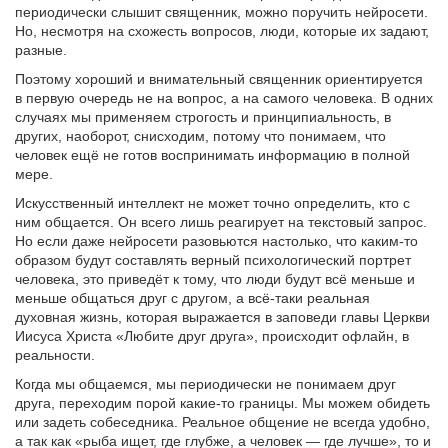
периодически слышит священник, можно поручить нейросети.
Но, несмотря на схожесть вопросов, люди, которые их задают,
разные.
Поэтому хороший и внимательный священник ориентируется
в первую очередь не на вопрос, а на самого человека. В одних
случаях мы применяем строгость и принципиальность, в
других, наоборот, снисходим, потому что понимаем, что
человек ещё не готов воспринимать информацию в полной
мере.
Искусственный интеллект не может точно определить, кто с
ним общается. Он всего лишь реагирует на текстовый запрос.
Но если даже нейросети разовьются настолько, что каким-то
образом будут составлять верный психологический портрет
человека, это приведёт к тому, что люди будут всё меньше и
меньше общаться друг с другом, а всё-таки реальная
духовная жизнь, которая выражается в заповеди главы Церкви
Иисуса Христа «Любите друг друга», происходит офлайн, в
реальности.
Когда мы общаемся, мы периодически не понимаем друг
друга, переходим порой какие-то границы. Мы можем обидеть
или задеть собеседника. Реальное общение не всегда удобно,
а так как «рыба ищет, где глубже, а человек — где лучше», то и