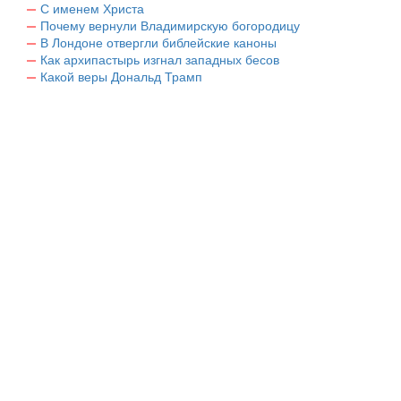
С именем Христа
Почему вернули Владимирскую богородицу
В Лондоне отвергли библейские каноны
Как архипастырь изгнал западных бесов
Какой веры Дональд Трамп