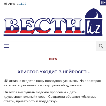
18+
08 Августа
11:19
Toggle
navigation
ВЕРА
ХРИСТОС УХОДИТ В НЕЙРОСЕТЬ
ИИ активно входит в нашу повседневную жизнь. На просторах
интернета уже появился «виртуальный духовник».
Он готов выслушать людские проблемы и дать
«душеспасительный» совет. Создатели обещают «быстрые
ответы, приватность и поддержку».